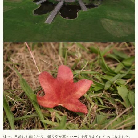
徐々に日差しも弱くなり、曇り空が真如ヤーナを覆うようになってきました。