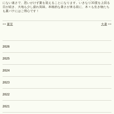
にない速さで、思いがけず夏を迎えることになります。いきなり30度を上回る
日が続き、大地も少し疲れ気味。本格的な暑さが来る前に、木々も生き物たち
も夏バテにはご用心です！
<<
夏至
大暑
>>
2026
2025
2024
2023
2022
2021