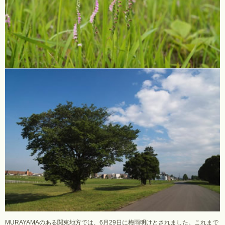
MURAYAMAのある関東地方では、6月29日に梅雨明けとされました。これまで