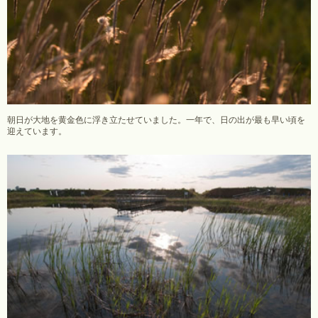
朝日が大地を黄金色に浮き立たせていました。一年で、日の出が最も早い頃を
迎えています。