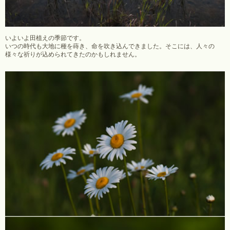
いよいよ田植えの季節です。
いつの時代も大地に種を蒔き、命を吹き込んできました。そこには、人々の
様々な祈りが込められてきたのかもしれません。