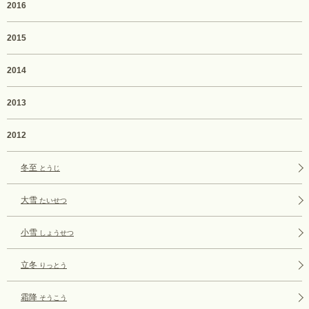
2016
2015
2014
2013
2012
冬至
とうじ
大雪
たいせつ
小雪
しょうせつ
立冬
りっとう
霜降
そうこう