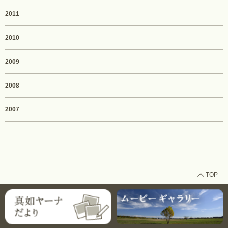
2011
2010
2009
2008
2007
TOP