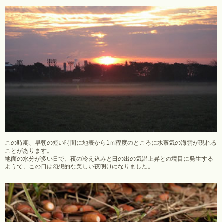
この時期、早朝の短い時間に地表から1ｍ程度のところに水蒸気の海雲が現れる
ことがあります。
地面の水分が多い日で、夜の冷え込みと日の出の気温上昇との境目に発生する
ようで、この日は幻想的な美しい夜明けになりました。