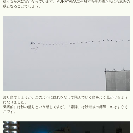
様々な草木に実がなっています。MURAYAMAに生息する生き物たちにも恵みの
秋となることでしょう。
渡り鳥でしょうか。このように群れをなして飛んでいく鳥をよく見かけるよう
になりました。
気候的には秋の盛りという感じですが、「霜降」は秋最後の節気。冬はすぐそ
こです。