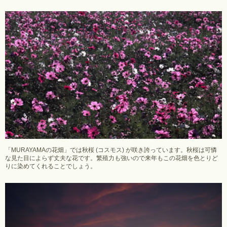
「MURAYAMAの花畑」では秋桜 (コスモス) が咲き誇っています。秋桜は可憐
な見た目によらず丈夫な花です。繁殖力も強いので来年もこの花畑を色とりど
りに染めてくれることでしょう。