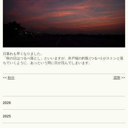
日暮れも早くなりました。
「秋の日はつるべ落とし」といいますが、井戸端の釣瓶 (つるべ) がストンと落
ちていくように、あっという間に日が沈んでしまいます。
<<
秋分
霜降
>>
2026
2025