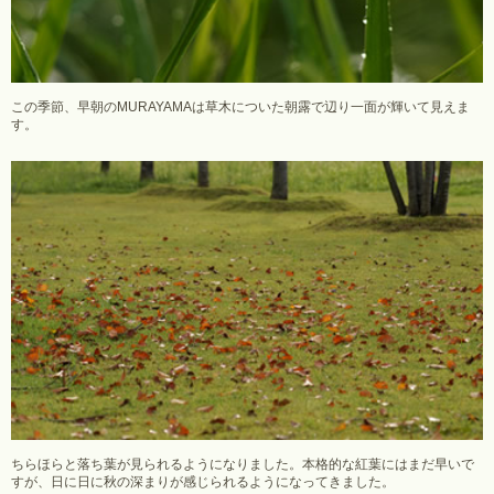
この季節、早朝のMURAYAMAは草木についた朝露で辺り一面が輝いて見えま
す。
ちらほらと落ち葉が見られるようになりました。本格的な紅葉にはまだ早いで
すが、日に日に秋の深まりが感じられるようになってきました。