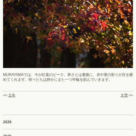
MURAYAMAでは、今が紅葉のピーク。寒さとは裏腹に、赤や黄の彩りが目を暖
めてくれます。樹々たちは静かにまた一つ年輪を刻んでいきます。
<<
立冬
大雪
>>
2026