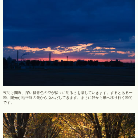
夜明け間近、深い群青色の空が徐々に明るさを増していきます。するとある一
瞬、陽光が地平線の先から溢れだしてきます。まさに静から動へ移り行く瞬間
です。