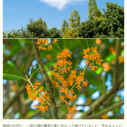
朝焼けの空に、一筋の飛行機雲が東に向かって伸びていました。空をキャンバ