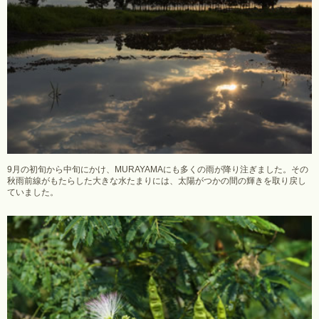
9月の初旬から中旬にかけ、MURAYAMAにも多くの雨が降り注ぎました。その
秋雨前線がもたらした大きな水たまりには、太陽がつかの間の輝きを取り戻し
ていました。