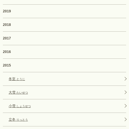
2019
2018
2017
2016
2015
冬至
とうじ
大雪
たいせつ
小雪
しょうせつ
立冬
りっとう