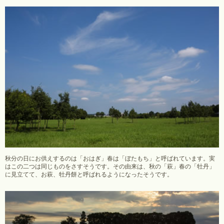
秋分の日にお供えするのは「おはぎ」春は「ぼたもち」と呼ばれています。実
はこの二つは同じものをさすそうです。その由来は、秋の「萩」春の「牡丹」
に見立てて、お萩、牡丹餅と呼ばれるようになったそうです。