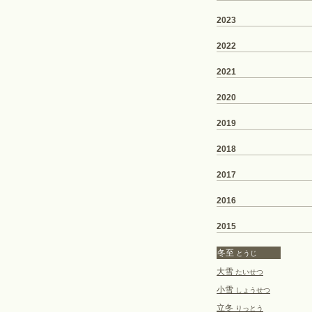
2023
2022
2021
2020
2019
2018
2017
2016
2015
冬至
とうじ
大雪
たいせつ
小雪
しょうせつ
立冬
りっとう