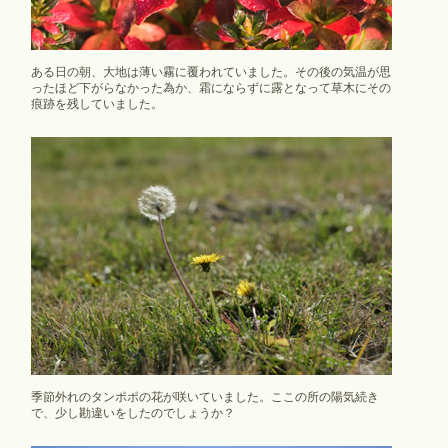
ある日の朝、大地は薄い霧に覆われていました。その後の気温が思
ったほど下がらなかった為か、霜にならずに露となって草木にその
痕跡を残していました。
季節外れのタンポポの花が咲いていました。ここの所の陽気続き
で、少し勘違いをしたのでしょうか？