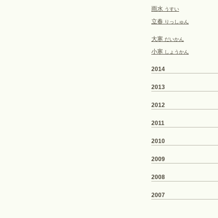
雨水
うすい
立春
りっしゅん
大寒
だいかん
小寒
しょうかん
2014
2013
2012
2011
2010
2009
2008
2007