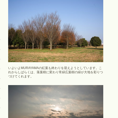
いよいよMURAYAMAの紅葉も終わりを迎えようとしています。こ
れからしばらくは、落葉樹に変わり常緑広葉樹の緑が大地を彩りつ
づけてくれます。