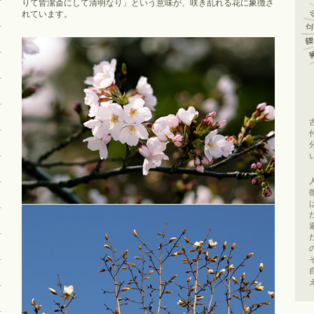
りて皆潔斎にして清明なり」という意味が、咲き乱れる花に象徴さ
れています。