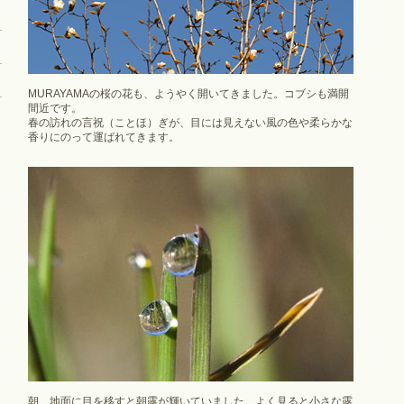
MURAYAMAの桜の花も、ようやく開いてきました。コブシも満開
間近です。
春の訪れの言祝（ことほ）ぎが、目には見えない風の色や柔らかな
香りにのって運ばれてきます。
朝、地面に目を移すと朝露が輝いていました。よく見ると小さな露