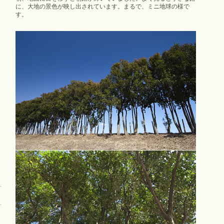
に、大地の景色が映し出されています。まるで、ミニ地球の様で
す。