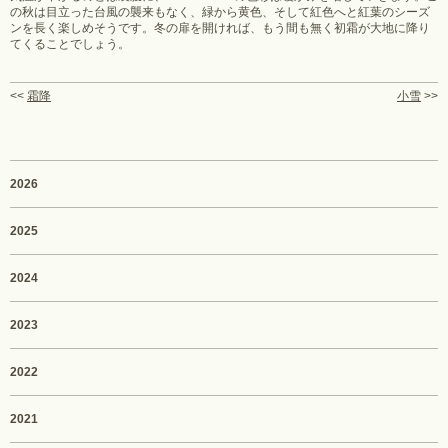
の秋は目立った台風の襲来もなく、緑から黄色、そして紅色へと紅葉のシーズ
ンを長く楽しめそうです。冬の扉を開ければ、もう間も無く初霜が大地に降り
てくることでしょう。
<<
霜降
小雪
>>
2026
2025
2024
2023
2022
2021