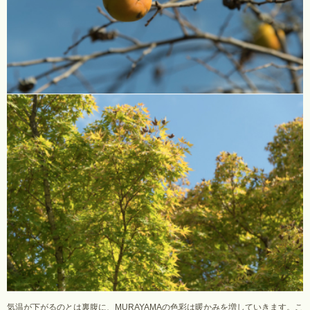
気温が下がるのとは裏腹に、MURAYAMAの色彩は暖かみを増していきます。こ