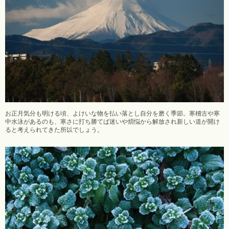
お正月気分も明ける頃、よけいな物を払い落とし自分を磨く季節。寒稽古や寒
中水泳があるのも、寒さに打ち勝てば迷いや煩悩から解放され新しい道が開け
ると考えられてきた所以でしょう。