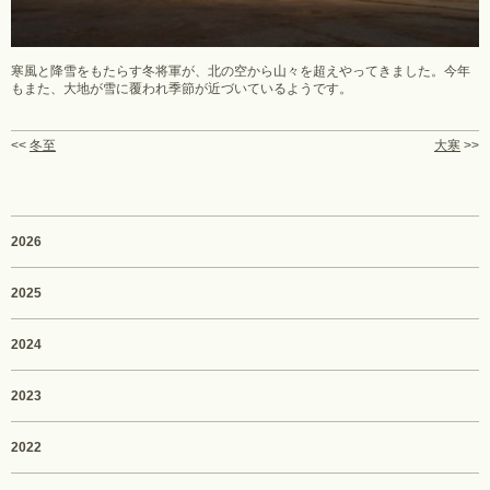
寒風と降雪をもたらす冬将軍が、北の空から山々を超えやってきました。今年
もまた、大地が雪に覆われ季節が近づいているようです。
<<
冬至
大寒
>>
2026
2025
2024
2023
2022