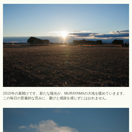
2015年の幕開けです。新たな陽光が、MURAYAMAの大地を暖めていきます。
この毎日の普遍的な営みに、慶びと感謝を感じずにはおれません。