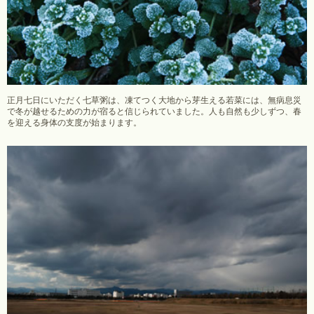
正月七日にいただく七草粥は、凍てつく大地から芽生える若菜には、無病息災
で冬が越せるための力が宿ると信じられていました。人も自然も少しずつ、春
を迎える身体の支度が始まります。